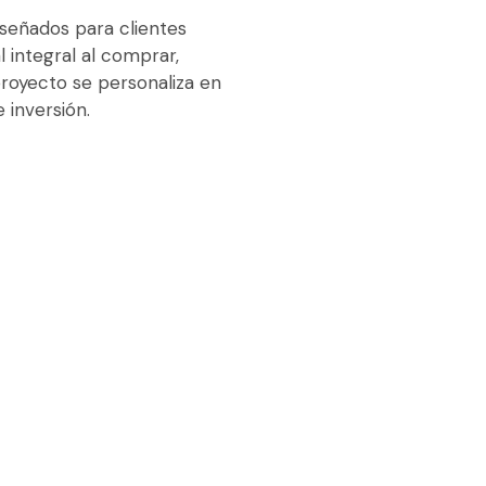
iseñados para clientes
 integral al comprar,
royecto se personaliza en
 inversión.