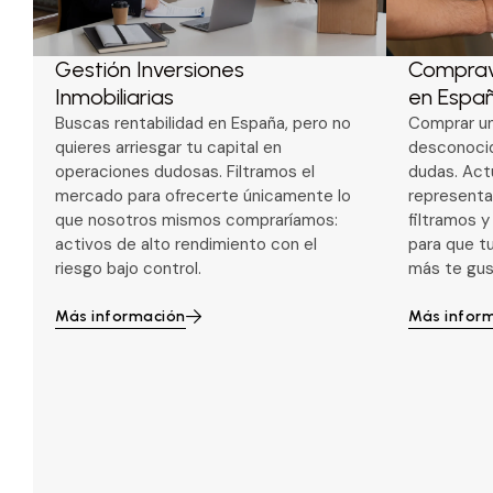
Gestión Inversiones
Comprav
Inmobiliarias
en Espa
Buscas rentabilidad en España, pero no
Comprar un
quieres arriesgar tu capital en
desconoci
operaciones dudosas. Filtramos el
dudas. Ac
mercado para ofrecerte únicamente lo
representa
que nosotros mismos compraríamos:
filtramos 
activos de alto rendimiento con el
para que tu
riesgo bajo control.
más te gus
Más información
Más infor