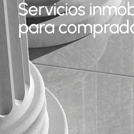
Servicios inmob
para comprador