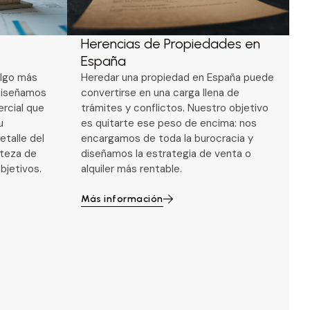
Herencias de Propiedades en
España
algo más
Heredar una propiedad en España puede
Diseñamos
convertirse en una carga llena de
ercial que
trámites y conflictos. Nuestro objetivo
u
es quitarte ese peso de encima: nos
etalle del
encargamos de toda la burocracia y
rteza de
diseñamos la estrategia de venta o
bjetivos.
alquiler más rentable.
Más información