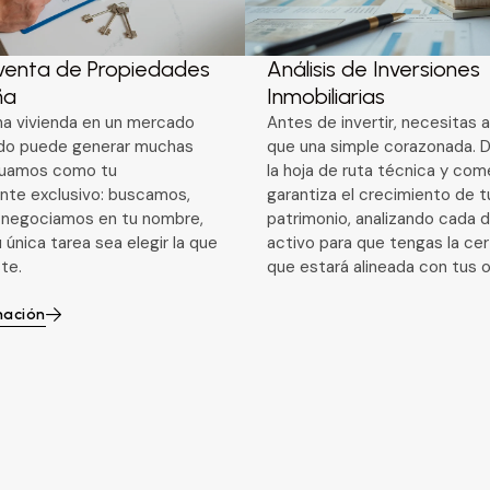
enta de Propiedades
Análisis de Inversiones
ña
Inmobiliarias
a vivienda en un mercado
Antes de invertir, necesitas 
do puede generar muchas
que una simple corazonada. 
tuamos como tu
la hoja de ruta técnica y com
nte exclusivo: buscamos,
garantiza el crecimiento de t
y negociamos en tu nombre,
patrimonio, analizando cada d
 única tarea sea elegir la que
activo para que tengas la ce
te.
que estará alineada con tus o
mación