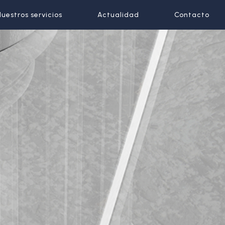
Nuestros servicios
Nuestros servicios
Actualidad
Actualidad
Contacto
Contacto