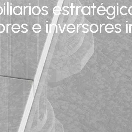
iliarios estratégic
es e inversores i