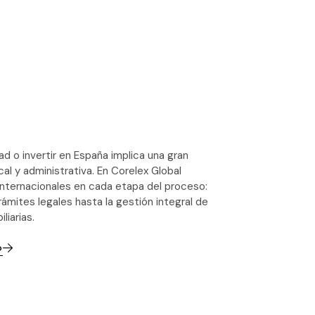
d o invertir en España implica una gran
cal y administrativa. En Corelex Global
 internacionales en cada etapa del proceso:
ámites legales hasta la gestión integral de
liarias.
o