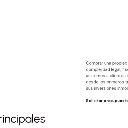
Comprar una propieda
complejidad legal, fis
asistimos a clientes
desde los primeros tr
sus inversiones inmobi
Solicitar presupuest
rincipales