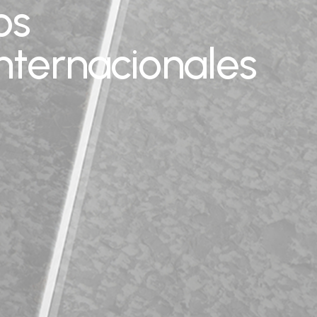
os
nternacionales