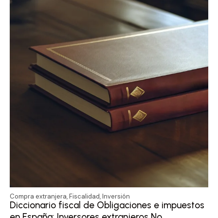
Compra extranjera
,
Fiscalidad
,
Inversión
Diccionario fiscal de Obligaciones e impuestos
en España: Inversores extranjeros No