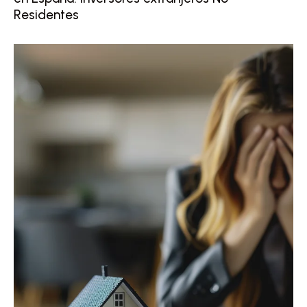
Residentes