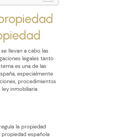
 propiedad
opiedad
se llevan a cabo las
igaciones legales tanto
tema es una de las
España, especialmente
aciones, procedimientos
ley inmobiliaria
regula la propiedad
de propiedad española