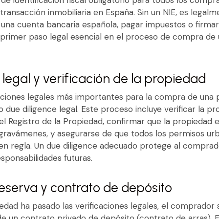
transacción inmobiliaria en España. Sin un NIE, es lega
 una cuenta bancaria española, pagar impuestos o firmar l
l primer paso legal esencial en el proceso de compra de
 legal y verificación de la propiedad
aciones legales más importantes para la compra de una
o due diligence legal. Este proceso incluye verificar la pr
l Registro de la Propiedad, confirmar que la propiedad e
gravámenes, y asegurarse de que todos los permisos urba
en regla. Un due diligence adecuado protege al comprado
esponsabilidades futuras.
eserva y contrato de depósito
edad ha pasado las verificaciones legales, el comprador 
e un contrato privado de depósito (contrato de arras). 