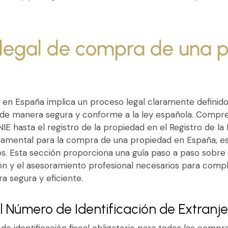
 legal de compra de una 
n España implica un proceso legal claramente definido 
a de manera segura y conforme a la ley española. Comp
IE hasta el registro de la propiedad en el Registro de l
ndamental para la compra de una propiedad en España, 
s. Esta sección proporciona una guía paso a paso sobre
ión y el asesoramiento profesional necesarios para com
 segura y eficiente.
 Número de Identificación de Extranje
de identificación fiscal obligatorio para todos los compr