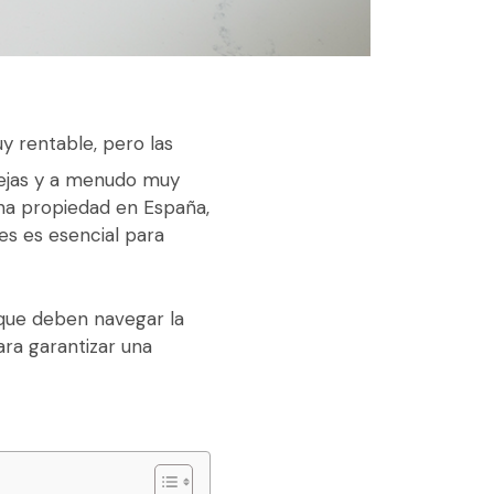
 rentable, pero las
jas y a menudo muy
na propiedad en España
,
es es esencial para
 que deben navegar la
para garantizar una