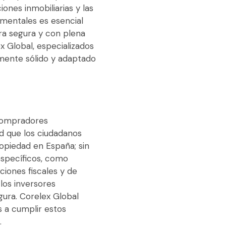
ones inmobiliarias y las
mentales es esencial
a segura y con plena
x Global
, especializados
lmente sólido y adaptado
 compradores
d que los ciudadanos
opiedad en España; sin
específicos, como
ciones fiscales y de
los inversores
gura.
Corelex Global
 a cumplir estos
.