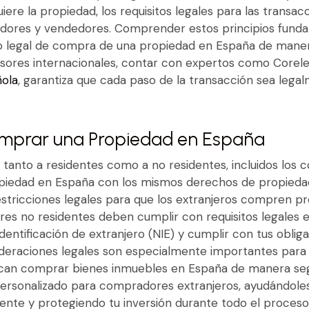
re la propiedad, los requisitos legales para las transacci
dores y vendedores. Comprender estos principios funda
o legal de compra de una propiedad en España de maner
ersores internacionales, contar con expertos como
Corele
ñola
, garantiza que cada paso de la transacción sea lega
mprar una Propiedad en España
 tanto a residentes como a no residentes, incluidos los
ropiedad en España con los mismos derechos de propieda
estricciones legales para que los extranjeros compren pr
es no residentes deben cumplir con requisitos legales 
ntificación de extranjero (NIE) y cumplir con tus obliga
ideraciones legales son especialmente importantes para 
scan comprar bienes inmuebles en España de manera se
ersonalizado para compradores extranjeros, ayudándoles
iente y protegiendo tu inversión durante todo el proceso