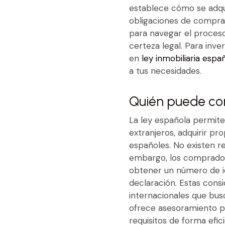
establece cómo se adquie
obligaciones de compra
para navegar el proces
certeza legal. Para inv
en
ley inmobiliaria espa
a tus necesidades.
Quién puede co
La ley española permite
extranjeros, adquirir p
españoles. No existen r
embargo, los comprador
obtener un número de ide
declaración. Estas cons
internacionales que bu
ofrece asesoramiento p
requisitos de forma efic