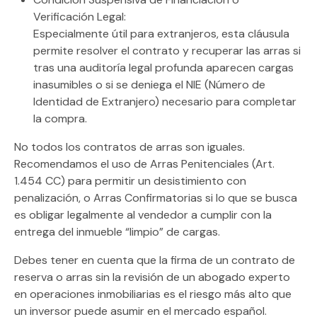
Verificación Legal:
Especialmente útil para extranjeros, esta cláusula
permite resolver el contrato y recuperar las arras si
tras una auditoría legal profunda aparecen cargas
inasumibles o si se deniega el
NIE (Número de
Identidad de Extranjero)
necesario para completar
la compra.
No todos los contratos de arras son iguales.
Recomendamos el uso de
Arras Penitenciales
(Art.
1.454 CC) para permitir un desistimiento con
penalización, o
Arras Confirmatorias
si lo que se busca
es obligar legalmente al vendedor a cumplir con la
entrega del inmueble “limpio” de cargas.
Debes tener en cuenta que la firma de un contrato de
reserva o arras sin la revisión de un abogado experto
en operaciones inmobiliarias es el riesgo más alto que
un inversor puede asumir en el mercado español.