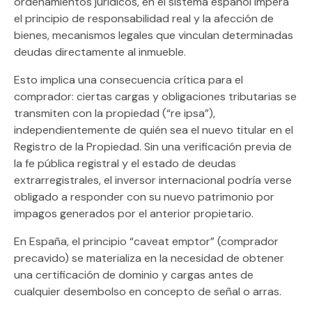
ordenamientos jurídicos, en el sistema español impera
el principio de
responsabilidad real
y la
afección de
bienes
, mecanismos legales que vinculan determinadas
deudas directamente al inmueble.
Esto implica una consecuencia crítica para el
comprador: ciertas cargas y obligaciones tributarias
se
transmiten con la propiedad
(“re ipsa”),
independientemente de quién sea el nuevo titular en el
Registro de la Propiedad. Sin una verificación previa de
la
fe pública registral
y el estado de deudas
extrarregistrales, el inversor internacional podría verse
obligado a responder con su nuevo patrimonio por
impagos generados por el anterior propietario.
En España, el principio “caveat emptor” (comprador
precavido) se materializa en la necesidad de obtener
una certificación de dominio y cargas antes de
cualquier desembolso en concepto de señal o arras.