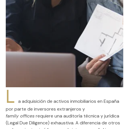
L
a adquisición de activos inmobiliarios en España
por parte de inversores extranjeros y
family offices
requiere una auditoría técnica y jurídica
(
Legal Due Diligence
) exhaustiva. A diferencia de otros