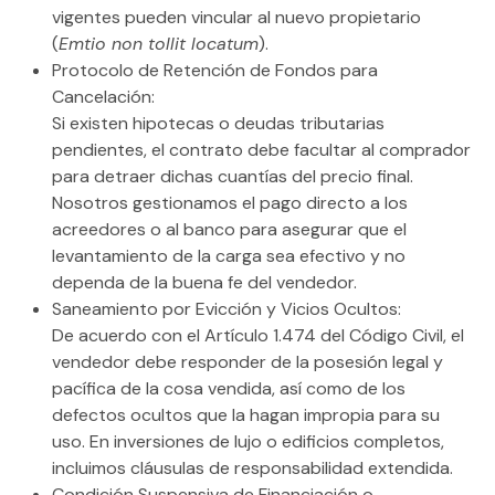
vigentes pueden vincular al nuevo propietario
(
Emtio non tollit locatum
).
Protocolo de Retención de Fondos para
Cancelación:
Si existen hipotecas o deudas tributarias
pendientes, el contrato debe facultar al comprador
para
detraer dichas cuantías del precio final
.
Nosotros gestionamos el pago directo a los
acreedores o al banco para asegurar que el
levantamiento de la carga sea efectivo y no
dependa de la buena fe del vendedor.
Saneamiento por Evicción y Vicios Ocultos:
De acuerdo con el
Artículo 1.474 del Código Civil
, el
vendedor debe responder de la posesión legal y
pacífica de la cosa vendida, así como de los
defectos ocultos que la hagan impropia para su
uso. En inversiones de lujo o edificios completos,
incluimos cláusulas de responsabilidad extendida.
Condición Suspensiva de Financiación o