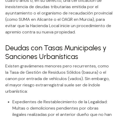
cuatro años o, en su defecto, una certificación de
inexistencia de deudas tributarias
emitida por el
ayuntamiento o el organismo de recaudación provincial
(como SUMA en Alicante o el OAGR en Murcia), para
evitar que la Hacienda Local inicie un procedimiento de
apremio contra su nueva propiedad.
Deudas con Tasas Municipales y
Sanciones Urbanísticas
Existen gravámenes menores pero recurrentes, como
la
Tasa de Gestión de Residuos Sólidos (basura)
o el
canon por entrada de vehículos (vados). Sin embargo,
el mayor riesgo extrarregistral suele ser de índole
urbanística:
Expedientes de Restablecimiento de la Legalidad:
Multas o demoliciones pendientes por obras
ilegales realizadas por el anterior dueño que no han